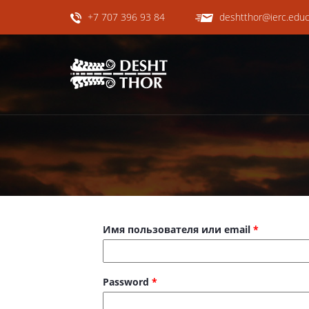
+7 707 396 93 84
deshtthor@ierc.educ
Имя пользователя или email
*
Password
*