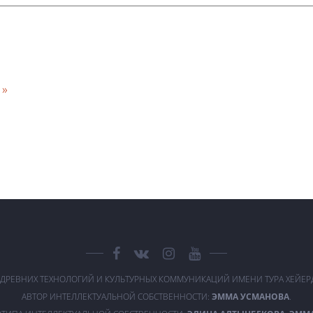
 »
 ДРЕВНИХ ТЕХНОЛОГИЙ И КУЛЬТУРНЫХ КОММУНИКАЦИЙ ИМЕНИ ТУРА ХЕЙЕ
АВТОР ИНТЕЛЛЕКТУАЛЬНОЙ СОБСТВЕННОСТИ:
ЭММА УСМАНОВА
.