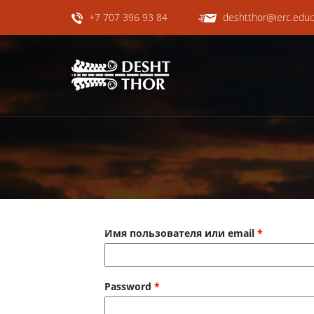
+7 707 396 93 84
deshtthor@ierc.educ
Имя пользователя или email
*
Password
*