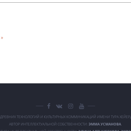
 »
 ДРЕВНИХ ТЕХНОЛОГИЙ И КУЛЬТУРНЫХ КОММУНИКАЦИЙ ИМЕНИ ТУРА ХЕЙЕ
АВТОР ИНТЕЛЛЕКТУАЛЬНОЙ СОБСТВЕННОСТИ:
ЭММА УСМАНОВА
.