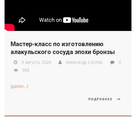
Мастер-класс по изготовлению
алакульского сосуда эпохи бронзы
9 августа, 2020
Александр Суслов,
0
968
(далее…)
ПОДРОБНЕЕ