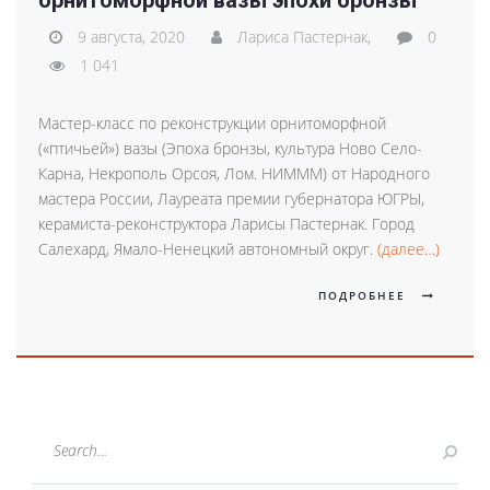
9 августа, 2020
Лариса Пастернак,
0
1 041
Мастер-класс по реконструкции орнитоморфной
(«птичьей») вазы (Эпоха бронзы, культура Ново Село-
Карна, Некрополь Орсоя, Лом. НИМММ) от Народного
мастера России, Лауреата премии губернатора ЮГРЫ,
керамиста-реконструктора Ларисы Пастернак. Город
Салехард, Ямало-Ненецкий автономный округ.
(далее…)
ПОДРОБНЕЕ