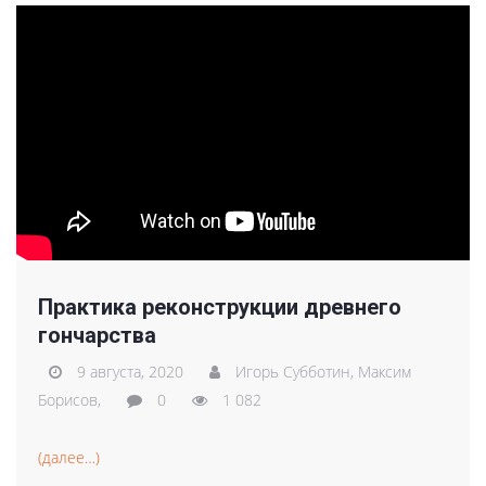
Практика реконструкции древнего
гончарства
9 августа, 2020
Игорь Субботин,
Максим
Борисов,
0
1 082
(далее…)