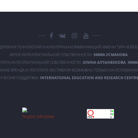
 ДРЕВНИХ ТЕХНОЛОГИЙ И КУЛЬТУРНЫХ КОММУНИКАЦИЙ ИМЕНИ ТУРА ХЕЙЕ
АВТОР ИНТЕЛЛЕКТУАЛЬНОЙ СОБСТВЕННОСТИ:
ЭММА УСМАНОВА
.
ОТИПА ИНТЕЛЛЕКТУАЛЬНОЙ СОБСТВЕННОСТИ:
ЭЛИНА АЛТЫНБЕКОВА
,
ЭММ
АНИЕ БРЕНДА И ЛОГОТИПА ФЕСТИВАЛЯ ВОЗМОЖНО ТОЛЬКО НА ОСНОВАНИИ
ИЧЕСКАЯ ПОДДЕРЖКА:
INTERNATIONAL EDUCATION AND RESEARCH CENTRE