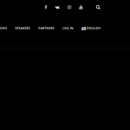
IONS
SPEAKERS
PARTNERS
LOG IN
ENGLISH