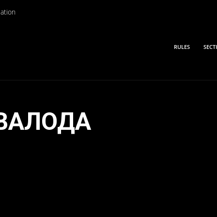
ation
RULES
SECT
ВАЛОДА