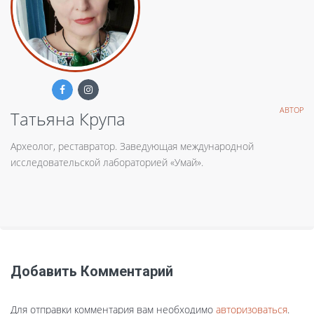
АВТОР
Татьяна Крупа
Археолог, реставратор. Заведующая международной
исследовательской лабораторией «Умай».
Добавить Комментарий
Для отправки комментария вам необходимо
авторизоваться
.