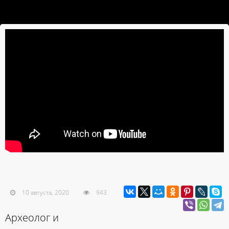
10 августа, 2020
943
Археолог и