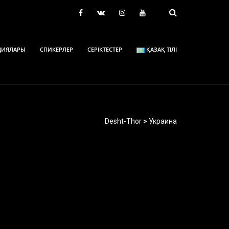
ЦИЯЛАРЫ
СПИКЕРЛЕР
СЕРІКТЕСТЕР
ҚАЗАҚ ТІЛІ
Desht-Thor
>
Украина