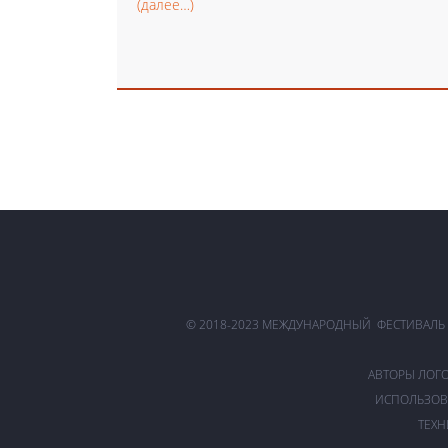
(далее…)
© 2018-2023 МЕЖДУНАРОДНЫЙ ФЕСТИВАЛЬ
АВТОРЫ ЛОГ
ИСПОЛЬЗОВ
ТЕХН