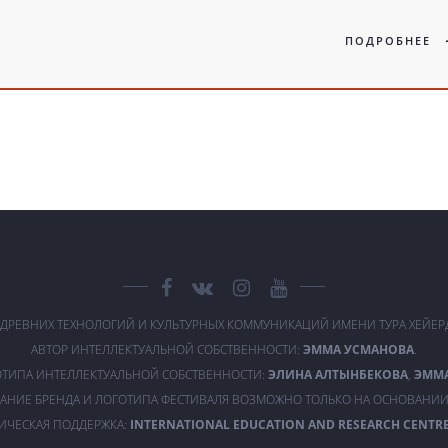
ПОДРОБНЕЕ
 ДРЕВНИХ ТЕХНОЛОГИЙ И КУЛЬТУРНЫХ КОММУНИКАЦИЙ ИМЕНИ ТУРА ХЕЙЕ
АВТОР ИНТЕЛЛЕКТУАЛЬНОЙ СОБСТВЕННОСТИ:
ЭММА УСМАНОВА
.
ОТИПА ИНТЕЛЛЕКТУАЛЬНОЙ СОБСТВЕННОСТИ:
ЭЛИНА АЛТЫНБЕКОВА
,
ЭММ
АНИЕ БРЕНДА И ЛОГОТИПА ФЕСТИВАЛЯ ВОЗМОЖНО ТОЛЬКО НА ОСНОВАНИИ
ИЧЕСКАЯ ПОДДЕРЖКА:
INTERNATIONAL EDUCATION AND RESEARCH CENTRE