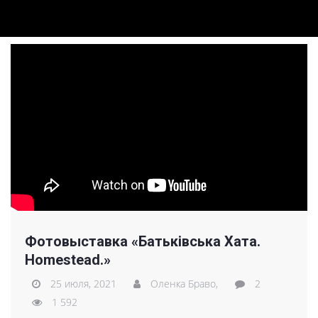
Фотовыставка «Батьківська Хата.
Homestead.»
25 июля, 2021
Оленка Браво,
2
1 592