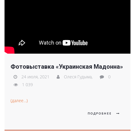
Фотовыставка «Украинская Мадонна»
24 июля, 2021
Олеся Гудыма,
0
1 039
(далее…)
ПОДРОБНЕЕ