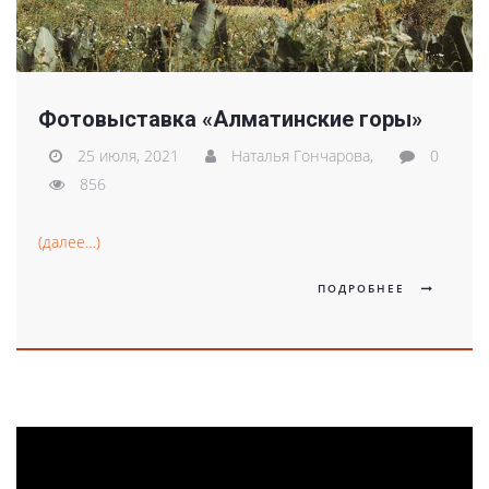
Фотовыставка «Алматинские горы»
25 июля, 2021
Наталья Гончарова,
0
856
(далее…)
ПОДРОБНЕЕ