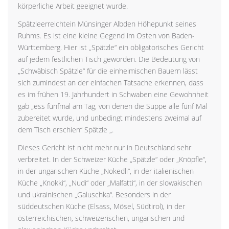
körperliche Arbeit geeignet wurde.
Spätzleerreichtein Münsinger Albden Höhepunkt seines
Ruhms. Es ist eine kleine Gegend im Osten von Baden-
Württemberg. Hier ist „Spätzle“ ein obligatorisches Gericht
auf jedem festlichen Tisch geworden. Die Bedeutung von
„Schwäbisch Spätzle“ für die einheimischen Bauern lässt
sich zumindest an der einfachen Tatsache erkennen, dass
es im frühen 19. Jahrhundert in Schwaben eine Gewohnheit
gab „ess fünfmal am Tag, von denen die Suppe alle fünf Mal
zubereitet wurde, und unbedingt mindestens zweimal auf
dem Tisch erschien“ Spätzle „.
Dieses Gericht ist nicht mehr nur in Deutschland sehr
verbreitet. In der Schweizer Küche „Spätzle“ oder „Knöpfle“,
in der ungarischen Küche „Nokedli“, in der italienischen
Küche „Knokki“, „Nudi“ oder „Malfatti“, in der slowakischen
und ukrainischen „Galuschka“. Besonders in der
süddeutschen Küche (Elsass, Mösel, Südtirol), in der
österreichischen, schweizerischen, ungarischen und