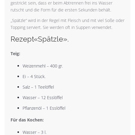
gestrickt sein, dass er beim Abtrennen frei ins Wasser
rutscht und die Form für die ersten Sekunden behält.
„Spätzle“ wird in der Regel mit Fleisch und mit viel Soße oder
Topping serviert. Sie werden oft in Suppen verwendet.
Rezept«Spätzle».
Teig:
Weizenmehl – 400 gr.
Ei – 4 Stück.
Salz – 1 Teelöffel
Wasser – 12 Esslöffel
Pflanzenöl – 1 Esslöffel
Für das Kochen:
Wasser – 3 l.