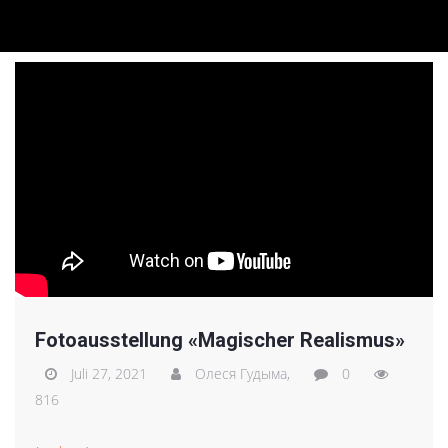
Fotoausstellung «Magischer Realismus»
Juli 27, 2021
Олеся Гудыма,
0
816