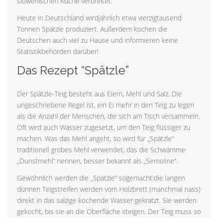
slowenischen Küche verbreitet.
Heute in Deutschland wirdjährlich etwa vierzigtausend
Tonnen Spätzle produziert. Außerdem kochen die
Deutschen auch viel zu Hause und informieren keine
Statistikbehörden darüber!
Das Rezept “Spätzle”
Der Spätzle-Teig besteht aus Eiern, Mehl und Salz. Die
ungeschriebene Regel ist, ein Ei mehr in den Teig zu legen
als die Anzahl der Menschen, die sich am Tisch versammeln.
Oft wird auch Wasser zugesetzt, um den Teig flüssiger zu
machen. Was das Mehl angeht, so wird für „Spätzle“
traditionell grobes Mehl verwendet, das die Schwämme
„Dunstmehl“ nennen, besser bekannt als „Semoline“.
Gewöhnlich werden die „Spätzle“ sogemacht:die langen
dünnen Teigstreifen werden vom Holzbrett (manchmal nass)
direkt in das salzige kochende Wasser gekratzt. Sie werden
gekocht, bis sie an die Oberfläche steigen. Der Teig muss so