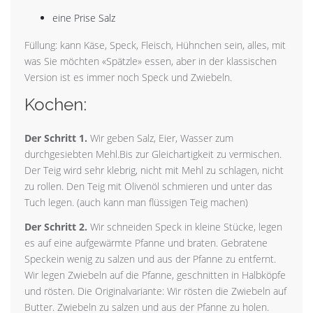
eine Prise Salz
Füllung: kann Käse, Speck, Fleisch, Hühnchen sein, alles, mit
was Sie möchten «Spätzle» essen, aber in der klassischen
Version ist es immer noch Speck und Zwiebeln.
Kochen:
Der Schritt 1.
Wir geben Salz, Eier, Wasser zum
durchgesiebten Mehl.Bis zur Gleichartigkeit zu vermischen.
Der Teig wird sehr klebrig, nicht mit Mehl zu schlagen, nicht
zu rollen. Den Teig mit Olivenöl schmieren und unter das
Tuch legen. (auch kann man flüssigen Teig machen)
Der Schritt 2.
Wir schneiden Speck in kleine Stücke, legen
es auf eine aufgewärmte Pfanne und braten. Gebratene
Speckein wenig zu salzen und aus der Pfanne zu entfernt.
Wir legen Zwiebeln auf die Pfanne, geschnitten in Halbköpfe
und rösten. Die Originalvariante: Wir rösten die Zwiebeln auf
Butter. Zwiebeln zu salzen und aus der Pfanne zu holen.