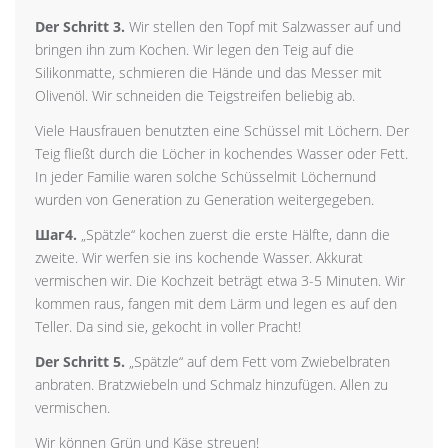
Der Schritt 3.
Wir stellen den Topf mit Salzwasser auf und
bringen ihn zum Kochen. Wir legen den Teig auf die
Silikonmatte, schmieren die Hände und das Messer mit
Olivenöl. Wir schneiden die Teigstreifen beliebig ab.
Viele Hausfrauen benutzten eine Schüssel mit Löchern. Der
Teig fließt durch die Löcher in kochendes Wasser oder Fett.
In jeder Familie waren solche Schüsselmit Löchernund
wurden von Generation zu Generation weitergegeben.
Шаг4.
„Spätzle“ kochen zuerst die erste Hälfte, dann die
zweite. Wir werfen sie ins kochende Wasser. Akkurat
vermischen wir. Die Kochzeit beträgt etwa 3-5 Minuten. Wir
kommen raus, fangen mit dem Lärm und legen es auf den
Teller. Da sind sie, gekocht in voller Pracht!
Der Schritt 5.
„Spätzle“ auf dem Fett vom Zwiebelbraten
anbraten. Bratzwiebeln und Schmalz hinzufügen. Allen zu
vermischen.
Wir können Grün und Käse streuen!