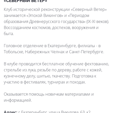
«СЕВЕРНЫЙ ВЕТЕР»
Клуб исторической реконструкции «Северный Ветер»
занимается «Эпохой Викингов» и «Периодом
образования Древнерусского государства» (IX-XI веков).
Воссозданием костюмов, доспехов, вооружения и
быта.
Головное отделение в Екатеринбурге, филиалы - в
Тобольске, Набережных Челнах и Санкт-Петербурге.
В клубе проводится бесплатное обучение фехтованию,
стрельбе из лука, резьбе по дереву, работе с кожей,
кузнечному делу, шитью, ткачеству. Подготовка к
участию в фестивалях, турнирах и походах.
Оказывается помощь новичкам материалами и
информацией.
Адрес:
г.Екатеринбург, улица Викулова, 63, к2