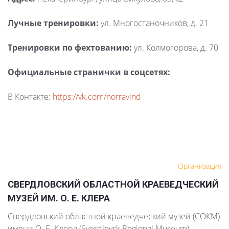
Лучные тренировки:
ул. Многостаночников, д. 21
Тренировки по фехтованию:
ул. Колмогорова, д. 70
Официальные странички в соцсетях:
В Контакте:
https://vk.com/norravind
Организация
СВЕРДЛОВСКИЙ ОБЛАСТНОЙ КРАЕВЕДЧЕСКИЙ
МУЗЕЙ ИМ. О. Е. КЛЕРА
Свердловский областной краеведческий музей (СОКМ)
имени О. Е. Клера (Sverdlovsk Regional Museum) —