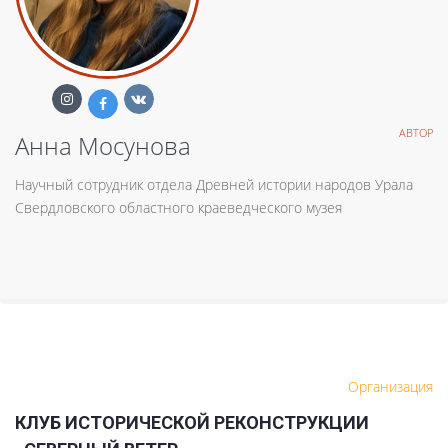
АВТОР
Анна Мосунова
Научный сотрудник отдела Древней истории народов Урала
Свердловского областного краеведческого музея
Организация
КЛУБ ИСТОРИЧЕСКОЙ РЕКОНСТРУКЦИИ