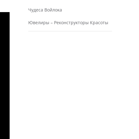
Чудеса Войлока
Ювелиры – Реконструкторы Красоты