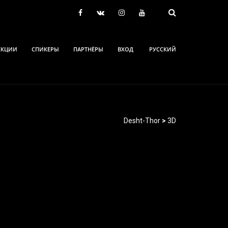
ЕКЦИИ
СПИКЕРЫ
ПАРТНЁРЫ
ВХОД
РУССКИЙ
Desht-Thor
>
3D