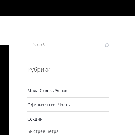
Рубрики
Мода Сквозь Эпохи
Официальная Часть
Секции
Быстрее Ветра