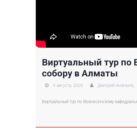
Виртуальный тур по
собору в Алматы
9 августа, 2020
Дмитрий Ананьев,
Виртуальный тур по Вознесенскому кафедраль