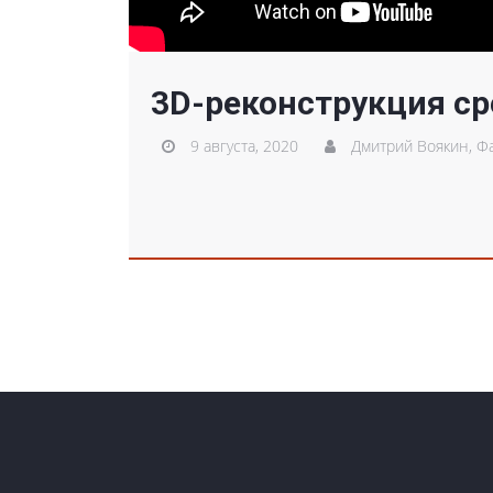
3D-реконструкция ср
9 августа, 2020
Дмитрий Воякин,
Фа