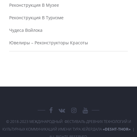
Реконструкция В Музее
Реконструкция В Туризме
Чудеса Войлока
Ювелиры – Реконструкторы Красоты
© 2018-2023 МЕЖДУНАРОДНЫЙ ФЕСТИВАЛЬ ДРЕВНИХ ТЕХНОЛОГИЙ И
КУЛЬТУРНЫХ КОММУНИКАЦИЙ ИМЕНИ ТУРА ХЕЙЕРДАЛА
«DESHT-THOR»
|
ALL RIGHTS RESERVED.