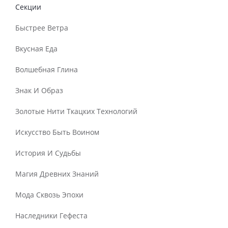
Секции
Быстрее Ветра
Вкусная Еда
Волшебная Глина
Знак И Образ
Золотые Нити Ткацких Технологий
Искусство Быть Воином
История И Судьбы
Магия Древних Знаний
Мода Сквозь Эпохи
Наследники Гефеста