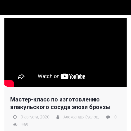
Мастер-класс по изготовлению
алакульского сосуда эпохи бронзы
9 августа, 2020
Александр Суслов,
0
969