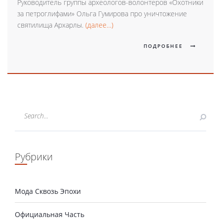
Руководитель группы археологов-волонтеров «Охотники
за петроглифами» Ольга Гумирова про уничтожение
святилища Архарлы.
(далее…)
ПОДРОБНЕЕ
Рубрики
Мода Сквозь Эпохи
Официальная Часть