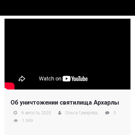
Об уничтожении святилища Архарлы
8 августа, 2020
Ольга Гумирова,
0
1 049