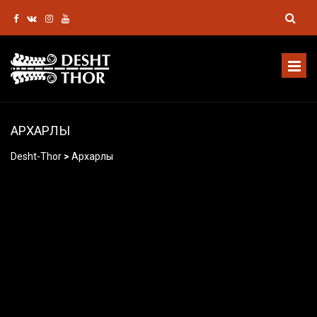
АРХАРЛЫ
Desht-Thor
>
Архарлы