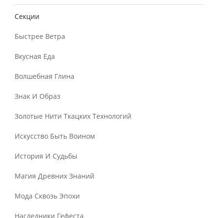
Секции
Быстрее Ветра
Вкусная Еда
Волшебная Глина
Знак И Образ
Золотые Нити Ткацких Технологий
Искусство Быть Воином
История И Судьбы
Магия Древних Знаний
Мода Сквозь Эпохи
Наследники Гефеста