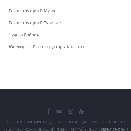
Реконструкция В Музее
Реконструкция В Туризме
Чудеса Войлока
Ювелиры – Реконструкторы Красоты
© 2018-2023 МЕЖДУНАРОДНЫЙ ФЕСТИВАЛЬ ДРЕВНИХ ТЕХНОЛОГИЙ И
КУЛЬТУРНЫХ КОММУНИКАЦИЙ ИМЕНИ ТУРА ХЕЙЕРДАЛА
«DESHT-THOR»
|