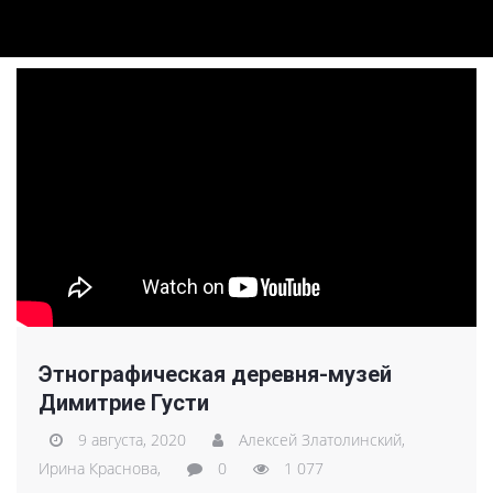
Этнографическая деревня-музей
Димитрие Густи
9 августа, 2020
Алексей Златолинский,
Ирина Краснова,
0
1 077