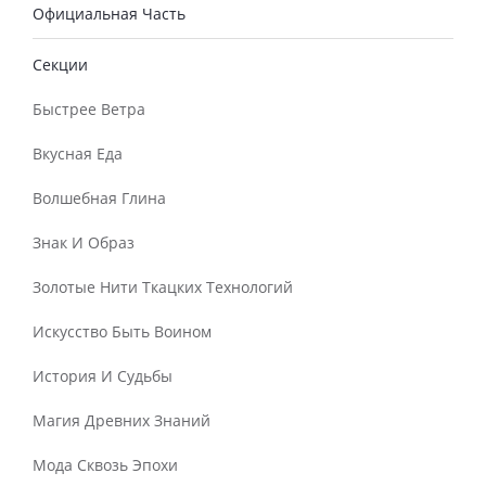
Официальная Часть
Секции
Быстрее Ветра
Вкусная Еда
Волшебная Глина
Знак И Образ
Золотые Нити Ткацких Технологий
Искусство Быть Воином
История И Судьбы
Магия Древних Знаний
Мода Сквозь Эпохи