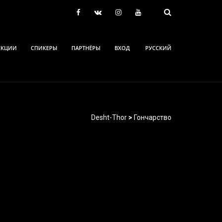
ЕКЦИИ
СПИКЕРЫ
ПАРТНЁРЫ
ВХОД
РУССКИЙ
Desht-Thor
>
Гончарство