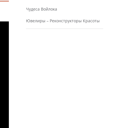
Чудеса Войлока
Ювелиры – Реконструкторы Красоты