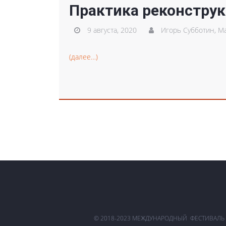
Практика реконструк
9 августа, 2020
Игорь Субботин,
Ма
(далее…)
© 2018-2023 МЕЖДУНАРОДНЫЙ ФЕСТИВАЛЬ