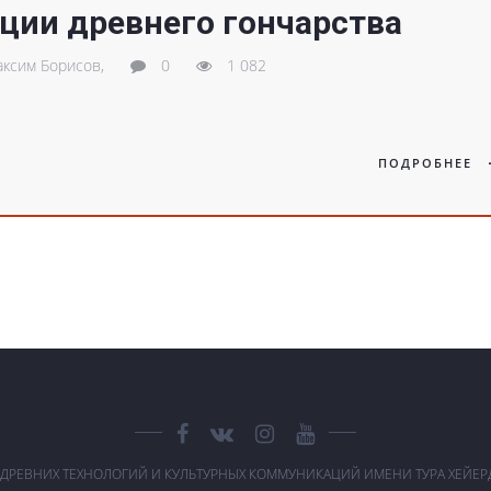
ции древнего гончарства
ксим Борисов,
0
1 082
ПОДРОБНЕЕ
 ДРЕВНИХ ТЕХНОЛОГИЙ И КУЛЬТУРНЫХ КОММУНИКАЦИЙ ИМЕНИ ТУРА ХЕЙЕ