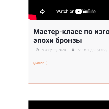
Мастер-класс по изг
эпохи бронзы
9 августа, 2020
Александр Суслов,
(далее…)