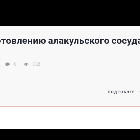
отовлению алакульского сосуд
0
968
ПОДРОБНЕЕ