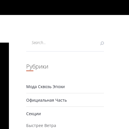
Рубрики
Мода Сквозь Эпохи
Официальная Часть
Секции
Быстрее Ветра