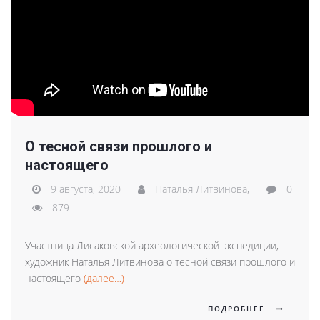
О тесной связи прошлого и
настоящего
9 августа, 2020
Наталья Литвинова,
0
879
Участница Лисаковской археологической экспедиции,
художник Наталья Литвинова о тесной связи прошлого и
настоящего
(далее…)
ПОДРОБНЕЕ