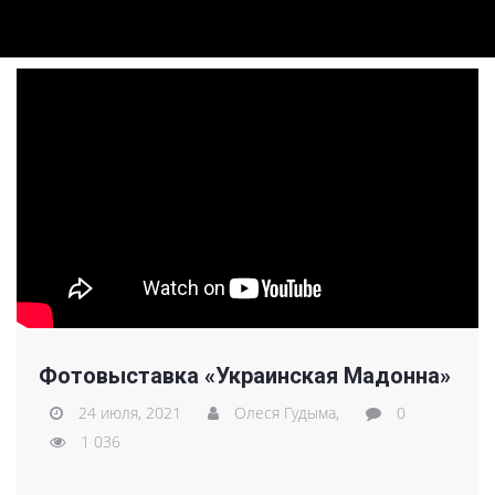
Фотовыставка «Украинская Мадонна»
24 июля, 2021
Олеся Гудыма,
0
1 036