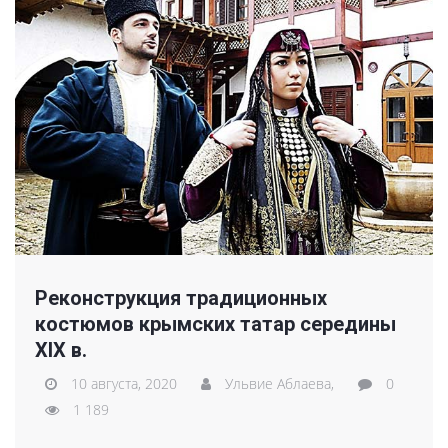
Реконструкция традиционных
костюмов крымских татар середины
XIX в.
10 августа, 2020
Ульвие Аблаева,
0
1 189