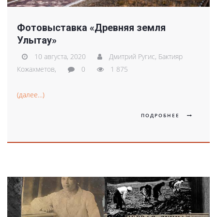
Фотовыставка «Древняя земля
Улытау»
10 августа, 2020
Дмитрий Ругис,
Бактияр
Кожахметов,
0
1 875
(далее…)
ПОДРОБНЕЕ