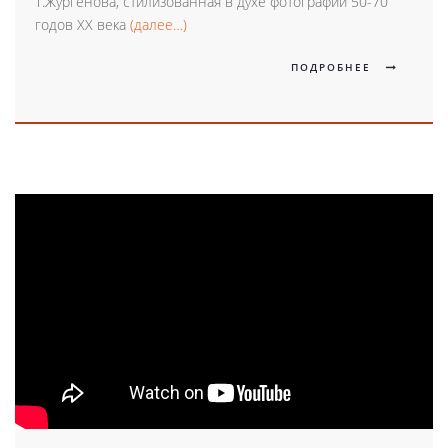
Т.Жургенова, стилизованная в духе фотографий 50-70
годов XX века
(далее…)
ПОДРОБНЕЕ