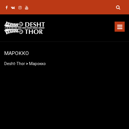
МАРОККО
Desht-Thor
>
Марокко