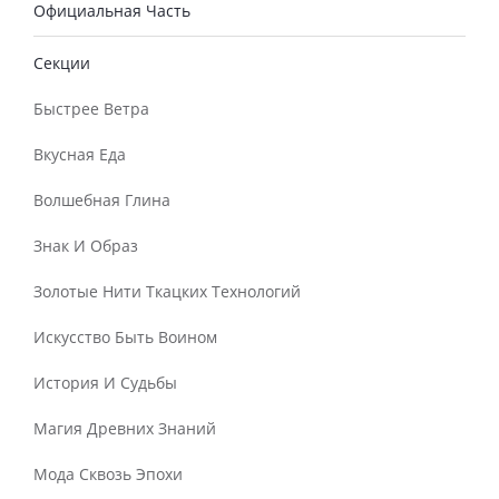
Официальная Часть
Секции
Быстрее Ветра
Вкусная Еда
Волшебная Глина
Знак И Образ
Золотые Нити Ткацких Технологий
Искусство Быть Воином
История И Судьбы
Магия Древних Знаний
Мода Сквозь Эпохи