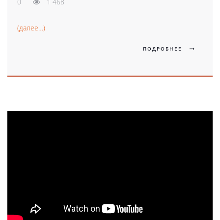
0
1 468
(далее…)
ПОДРОБНЕЕ