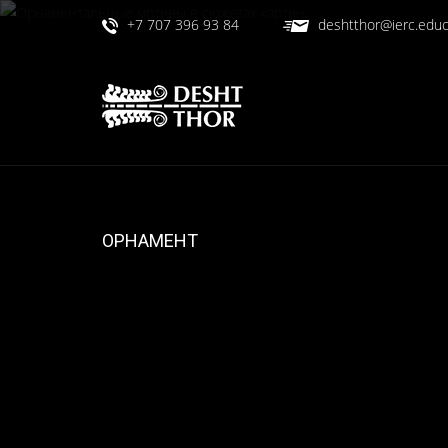
+7 707 396 93 84
deshtthor@ierc.educ
ОРНАМЕНТ