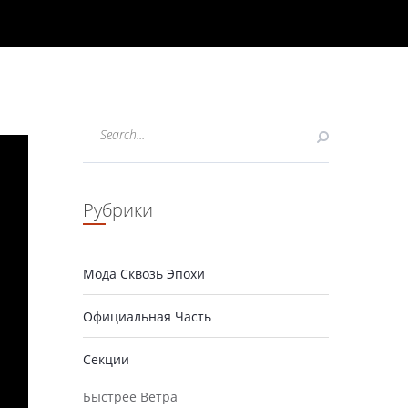
Рубрики
Мода Сквозь Эпохи
Официальная Часть
Секции
Быстрее Ветра