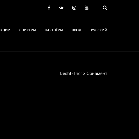
ЕКЦИИ
СПИКЕРЫ
ПАРТНЁРЫ
ВХОД
РУССКИЙ
Desht-Thor
>
Орнамент