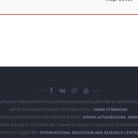
 ДРЕВНИХ ТЕХНОЛОГИЙ И КУЛЬТУРНЫХ КОММУНИКАЦИЙ ИМЕНИ ТУРА ХЕЙЕ
АВТОР ИНТЕЛЛЕКТУАЛЬНОЙ СОБСТВЕННОСТИ:
ЭММА УСМАНОВА
.
ОТИПА ИНТЕЛЛЕКТУАЛЬНОЙ СОБСТВЕННОСТИ:
ЭЛИНА АЛТЫНБЕКОВА
,
ЭММ
АНИЕ БРЕНДА И ЛОГОТИПА ФЕСТИВАЛЯ ВОЗМОЖНО ТОЛЬКО НА ОСНОВАНИИ
ИЧЕСКАЯ ПОДДЕРЖКА:
INTERNATIONAL EDUCATION AND RESEARCH CENTRE