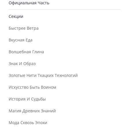
Официальная Часть
Секции
Быстрее Ветра
Вкусная Еда
Волшебная Глина
Знак И Образ
Золотые Нити Ткацких Технологий
Искусство Быть Воином
История И Судьбы
Магия Древних Знаний
Мода Сквозь Эпохи