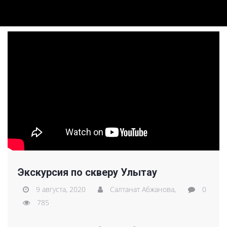
Экскурсия по скверу Улытау
9 августа, 2020
Салтанат Абжанова,
0
785