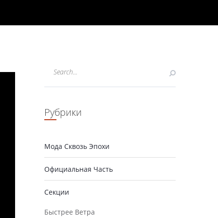
Рубрики
Мода Сквозь Эпохи
Официальная Часть
Секции
Быстрее Ветра