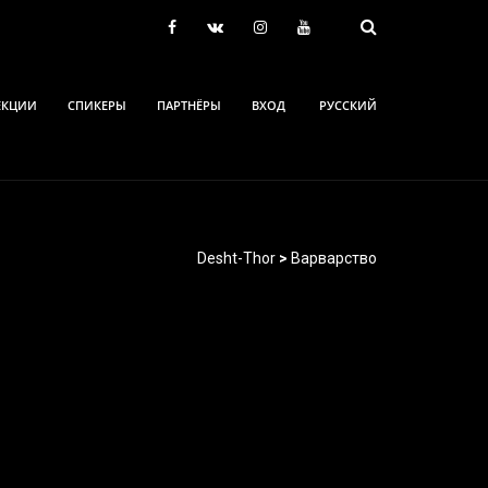
ЕКЦИИ
СПИКЕРЫ
ПАРТНЁРЫ
ВХОД
РУССКИЙ
Desht-Thor
>
Варварство