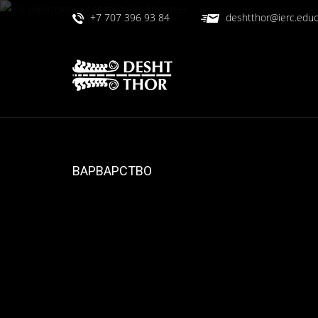
+7 707 396 93 84
deshtthor@ierc.educ
ВАРВАРСТВО