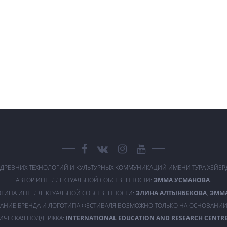
 ДРЕВНИХ ТЕХНОЛОГИЙ И КУЛЬТУРНЫХ КОММУНИКАЦИЙ ИМЕНИ ТУРА ХЕЙЕ
АВТОР ИНТЕЛЛЕКТУАЛЬНОЙ СОБСТВЕННОСТИ:
ЭММА УСМАНОВА
.
ОТИПА ИНТЕЛЛЕКТУАЛЬНОЙ СОБСТВЕННОСТИ:
ЭЛИНА АЛТЫНБЕКОВА
,
ЭММ
АНИЕ БРЕНДА И ЛОГОТИПА ФЕСТИВАЛЯ ВОЗМОЖНО ТОЛЬКО НА ОСНОВАНИИ
ИЧЕСКАЯ ПОДДЕРЖКА:
INTERNATIONAL EDUCATION AND RESEARCH CENTRE