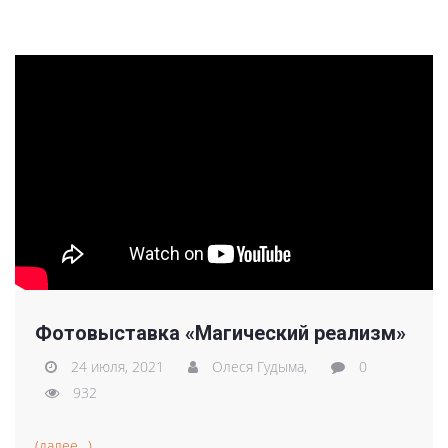
Фотовыставка «Магический реализм»
24 июля, 2021
Олеся Гудыма,
0
932
(далее…)