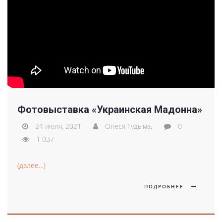
Фотовыставка «Украинская Мадонна»
24 июля, 2021
Олеся Гудыма,
0
1 037
(далее…)
ПОДРОБНЕЕ