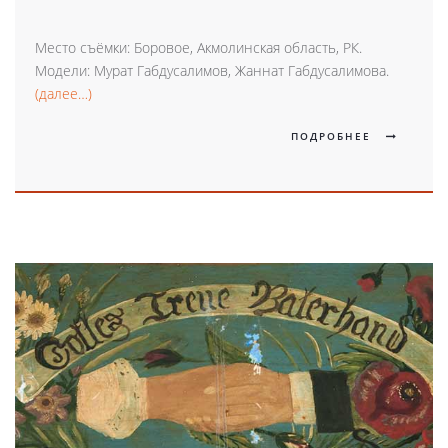
Место съёмки: Боровое, Акмолинская область, РК.
Модели: Мурат Габдусалимов, Жаннат Габдусалимова.
(далее…)
ПОДРОБНЕЕ