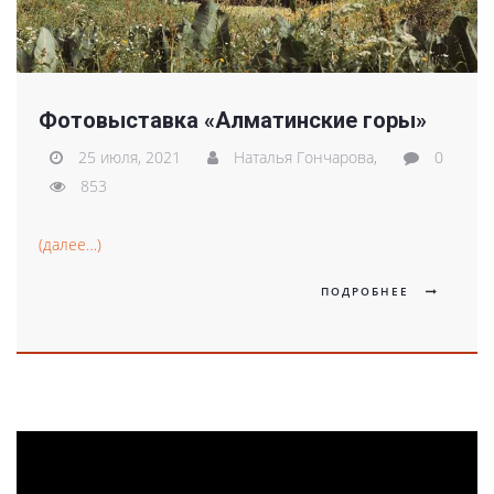
Фотовыставка «Алматинские горы»
25 июля, 2021
Наталья Гончарова,
0
853
(далее…)
ПОДРОБНЕЕ