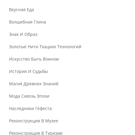
Вкусная Еда
Волшебная Глина
Знак И Образ
Золотые Нити Ткацких Технологий
Искусство Быть Воином
История И Судьбы
Магия Древних Знаний
Мода Сквозь Эпохи
Наследники Гефеста
Реконструкция В Музее
Реконструкция В Туризме