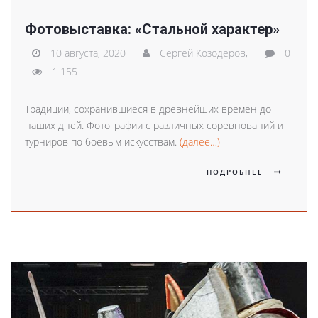
Фотовыставка: «Стальной характер»
10 августа, 2020
Сергей Козодёров,
0
1 155
Традиции, сохранившиеся в древнейших времён до
наших дней. Фотографии с различных соревнований и
турниров по боевым искусствам.
(далее…)
ПОДРОБНЕЕ