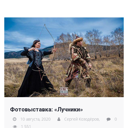
Фотовыставка: «Лучники»
10 августа, 2020
Сергей Козодёров,
0
1 551