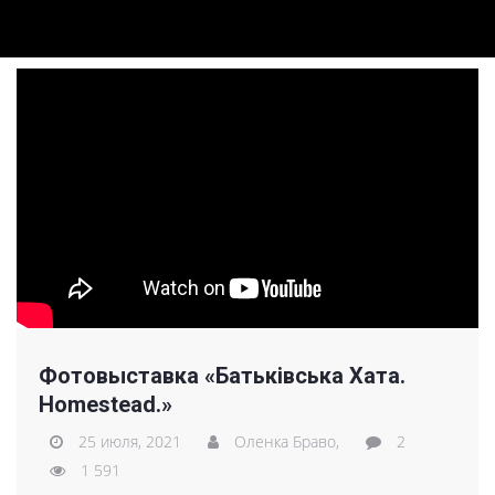
Фотовыставка «Батьківська Хата.
Homestead.»
25 июля, 2021
Оленка Браво,
2
1 591