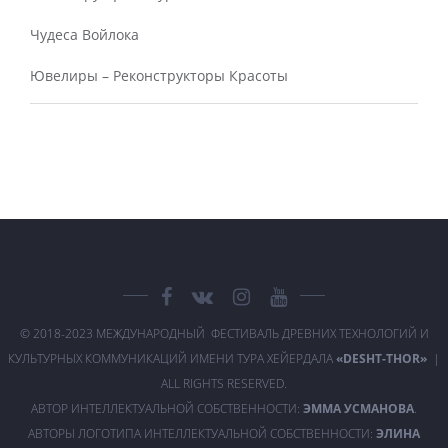
Чудеса Войлока
Ювелиры – Реконструкторы Красоты
© 2018-2023 МЕЖДУНАРОДНЫЙ ФЕСТИВАЛЬ ДРЕВНИХ ТЕХНОЛОГИЙ И
КУЛЬТУРНЫХ КОММУНИКАЦИЙ ИМЕНИ ТУРА ХЕЙЕРДАЛА
«DESHT-THOR»
|
ALL RIGHTS RESERVED.
АВТОР ИНТЕЛЛЕКТУАЛЬНОЙ СОБСТВЕННОСТИ:
ЭММА УСМАНОВА
.
АВТОРЫ ЛОГОТИПА ИНТЕЛЛЕКТУАЛЬНОЙ СОБСТВЕННОСТИ:
ЭЛИНА