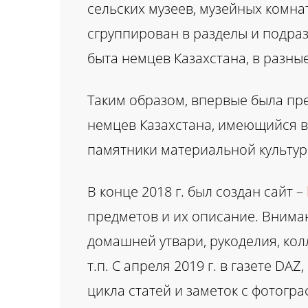
сельских музеев, музейных комн
сгруппирован в разделы и подра
быта немцев Казахстана, в разны
Таким образом, впервые была пр
немцев Казахстана, имеющийся в 
памятники материальной культур
В конце 2018 г. был создан сайт –
предметов и их описание. Внима
домашней утвари, рукоделия, кол
т.п. C апреля 2019 г. в газете DA
цикла статей и заметок с фотогр