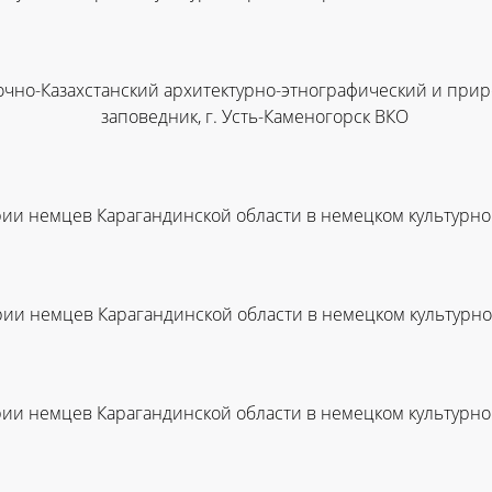
точно-Казахстанский архитектурно-этнографический и при
заповедник, г. Усть-Каменогорск ВКО
ии немцев Карагандинской области в немецком культурном
рии немцев Карагандинской области в немецком культурном
ии немцев Карагандинской области в немецком культурном