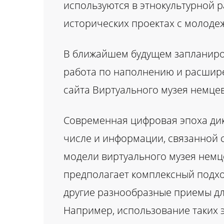
используются в этнокультурной 
исторических проектах с молодеж
В ближайшем будущем запланиров
работа по наполнению и расшире
сайта Виртуального музея немцев
Современная цифровая эпоха дик
числе и информации, связанной с
модели виртуального музея немц
предполагает комплексный подход
другие разнообразные приемы для
Например, использование таких э