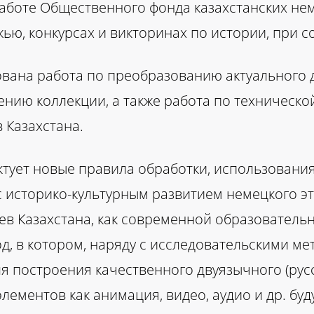
работе Общественного фонда казахстанских не
ью, конкурсах и викторинах по истории, при с
ана работа по преобразованию актуального д
нию коллекции, а также работа по техническо
 Казахстана.
тует новые правила обработки, использования
 историко-культурным развитием немецкого эт
ев Казахстана, как современной образователь
, в котором, наряду с исследовательскими мет
 построения качественного двуязычного (русс
лементов как анимация, видео, аудио и др. бу