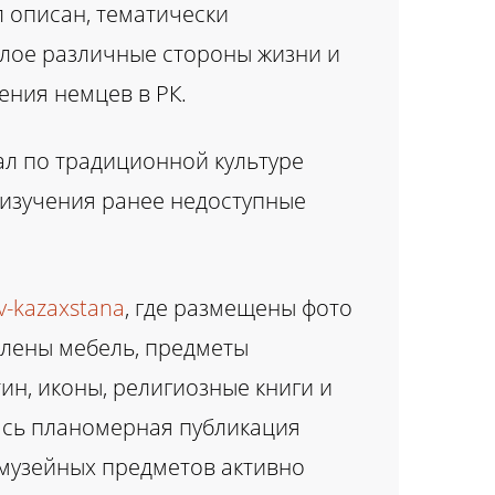
 описан, тематически
елое различные стороны жизни и
ения немцев в РК.
ал по традиционной культуре
г изучения ранее недоступные
ev-kazaxstana
, где размещены фото
влены мебель, предметы
ин, иконы, религиозные книги и
чалась планомерная публикация
 музейных предметов активно