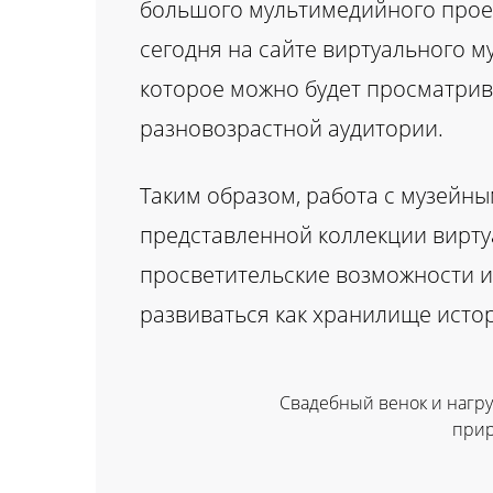
большого мультимедийного прое
сегодня на сайте виртуального м
которое можно будет просматрива
разновозрастной аудитории.
Таким образом, работа с музейн
представленной коллекции вирту
просветительские возможности и
развиваться как хранилище исто
Свадебный венок и нагру
прир