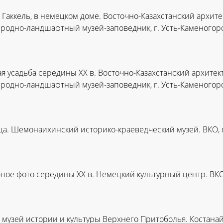
. Гаккель, в немецком доме. Восточно-Казахстанский архит
родно-ландшафтный музей-заповедник, г. Усть-Каменогор
 усадьба середины ХХ в. Восточно-Казахстанский архитек
родно-ландшафтный музей-заповедник, г. Усть-Каменогор
а. Шемонаихинский историко-краеведческий музей. ВКО,
ное фото середины ХХ в. Немецкий культурный центр. ВКО,
музей истории и культуры Верхнего Притоболья. Костанайс