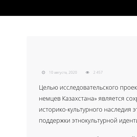
10 августа, 2020
2 457
Целью исследовательского проек
немцев Казахстана» является со
историко-культурного наследия э
поддержки этнокультурной идент