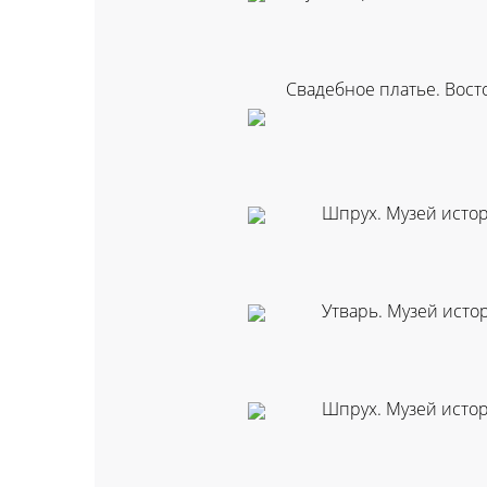
Свадебное платье. Вос
Шпрух. Музей истор
Утварь. Музей исто
Шпрух. Музей истор