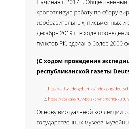
Начиная с 2017 г. Общественный
кропотливую работу по сбору ви
изобразительных, письменных и 
декабрь 2019 г. в ходе проведен
пунктов РК, сделано более 2000 ф
(С ходом проведения экспеди
республиканской газеты Deutsc
http://old.wiedergeburt.kz/index.php/deuts
https://daz.asia/ru/v-poiskah-narodnoj-kultur
Основу виртуальной коллекции с
государственных музеев, музейн