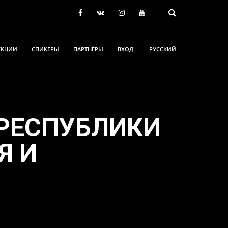
ЕКЦИИ
СПИКЕРЫ
ПАРТНЁРЫ
ВХОД
РУССКИЙ
РЕСПУБЛИКИ
Я И