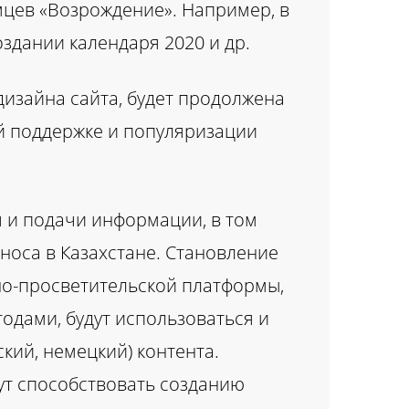
мцев «Возрождение». Например, в
оздании календаря 2020 и др.
изайна сайта, будет продолжена
й поддержке и популяризации
 и подачи информации, в том
носа в Казахстане. Становление
но-просветительской платформы,
одами, будут использоваться и
кий, немецкий) контента.
дут способствовать созданию