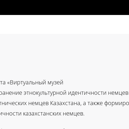
та «Виртуальный музей
хранение этнокультурной идентичности немцев 
тнических немцев Казахстана, а также формир
ичности казахстанских немцев.