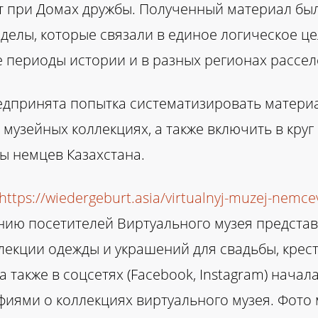
ат при Домах дружбы. Полученный материал был
зделы, которые связали в единое логическое ц
е периоды истории и в разных регионах рассел
едпринята попытка систематизировать матери
музейных коллекциях, а также включить в кру
ы немцев Казахстана.
https://wiedergeburt.asia/virtualnyj-muzej-nemc
нию посетителей Виртуального музея предста
лекции одежды и украшений для свадьбы, крест
Z, а также в соцсетях (Facebook, Instagram) на
афиями о коллекциях виртуального музея. Фото