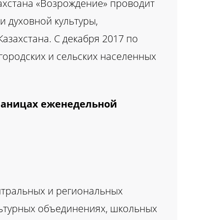
ахстана «Возрождение» проводит
и духовной культуры,
азахстана. С декабря 2017 по
 городских и сельских населенных
траницах еженедельной
ентральных и региональных
льтурных объединениях, школьных